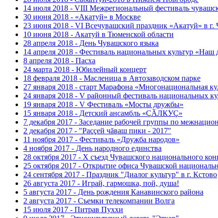
14 июля 2018 - VIII Межрегиональный фестиваль чувашс
30 июня 2018 - «Акатуй» в Москве
23 июня 2018 - VI Всечувашский праздник «Акатуй» в г.
10 июня 2018 - Акатуй в Тюменской области
28 апреля 2018 - День Чувашского языка
14 апреля 2018 - Фестиваль национальных культур «Наш 
8 апреля 2018 - Пасха
24 марта 2018 - Юбилейный концерт
18 февраля 2018 - Масленица в Автозаводском парке
27 января 2018 - старт Марафона «Многонациональная ку
24 января 2018 - V районный фестиваль национальных к
19 января 2018 - V Фестиваль «Мосты дружбы»
15 января 2018 - Детский ансамбль «ÇӐЛКУÇ»
7 декабря 2017 - Заседание рабочей группы по межнаци
2 декабря 2017 - "Раççей чăваш пики - 2017"
11 ноября 2017 - Фестиваль «Дружба народов»
4 ноября 2017 - День народного единства
28 октября 2017 - Х съезд Чувашского национального кон
25 октября 2017 - Открытие офиса Чувашской националь
24 сентября 2017 - Праздник "Диалог культур" в г. Кстово
26 августа 2017 - Играй, гармошка, пой, душа!
5 августа 2017 - День рождения Канавинского района
2 августа 2017 - Съемки телекомпании Волга
15 июля 2017 - Питрав Пуххи