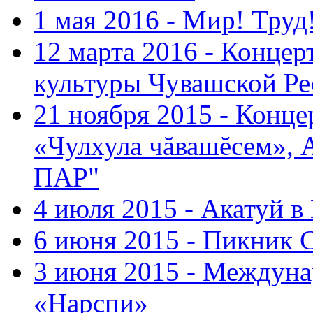
1 мая 2016 - Мир! Труд
12 марта 2016 - Концер
культуры Чувашской Ре
21 ноября 2015 - Конце
«Чулхула чăвашĕсем», 
ПАР"
4 июля 2015 - Акатуй 
6 июня 2015 - Пикник 
3 июня 2015 - Междуна
«Нарспи»