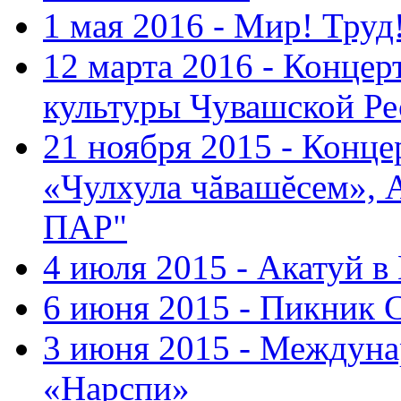
1 мая 2016 - Мир! Труд
12 марта 2016 - Концер
культуры Чувашской Ре
21 ноября 2015 - Конце
«Чулхула чăвашĕсем», 
ПАР"
4 июля 2015 - Акатуй 
6 июня 2015 - Пикник 
3 июня 2015 - Междуна
«Нарспи»