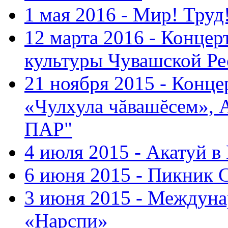
1 мая 2016 - Мир! Труд
12 марта 2016 - Концер
культуры Чувашской Ре
21 ноября 2015 - Конце
«Чулхула чăвашĕсем», 
ПАР"
4 июля 2015 - Акатуй 
6 июня 2015 - Пикник 
3 июня 2015 - Междуна
«Нарспи»