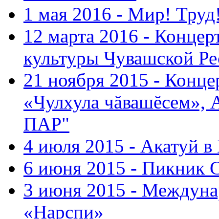
1 мая 2016 - Мир! Труд
12 марта 2016 - Концер
культуры Чувашской Ре
21 ноября 2015 - Конце
«Чулхула чăвашĕсем», 
ПАР"
4 июля 2015 - Акатуй 
6 июня 2015 - Пикник 
3 июня 2015 - Междуна
«Нарспи»