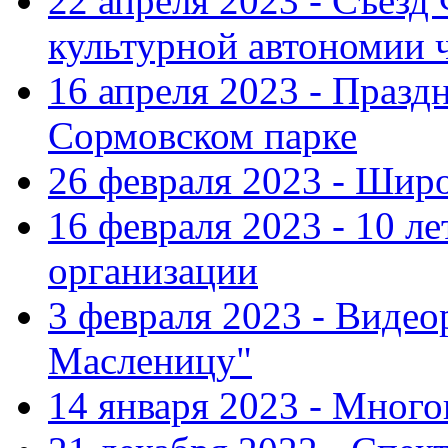
22 апреля 2023 - Съезд
культурной автономии 
16 апреля 2023 - Празд
Сормовском парке
26 февраля 2023 - Шир
16 февраля 2023 - 10 л
организации
3 февраля 2023 - Виде
Масленицу"
14 января 2023 - Мног