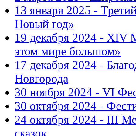
13 января 2025 - Трет
Новый год»
19 декабря 2024 - XIV
этом мире большом»
17 декабря 2024 - Благ
Новгорода
30 ноября 2024 - VI Фе
30 октября 2024 - Фест
24 октября 2024 - III 
сказок