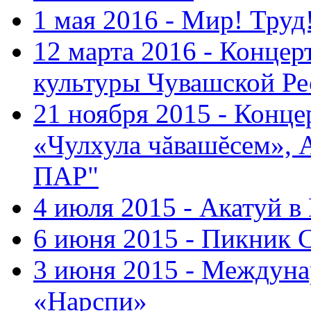
1 мая 2016 - Мир! Труд
12 марта 2016 - Концер
культуры Чувашской Ре
21 ноября 2015 - Конце
«Чулхула чăвашĕсем», 
ПАР"
4 июля 2015 - Акатуй 
6 июня 2015 - Пикник 
3 июня 2015 - Междуна
«Нарспи»