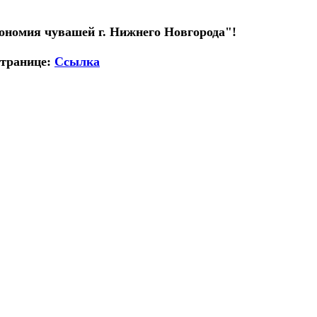
ономия чувашей г. Нижнего Новгорода"!
странице:
Ссылка