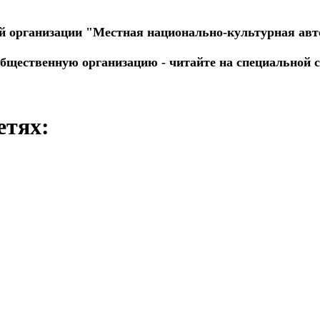
й организации "Местная национально-культурная авт
общественную организацию - читайте на специальной 
етях: